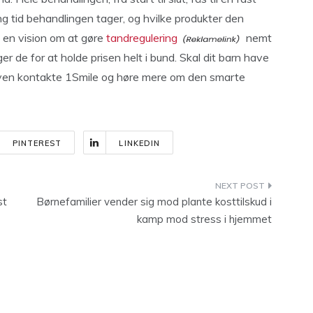
ng tid behandlingen tager, og hvilke produkter den
 en vision om at gøre
tandregulering
nemt
er de for at holde prisen helt i bund. Skal dit barn have
aven kontakte 1Smile og høre mere om den smarte
PINTEREST
LINKEDIN
st
Børnefamilier vender sig mod plante kosttilskud i
kamp mod stress i hjemmet