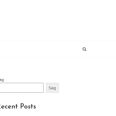
øg
Søg
ecent Posts