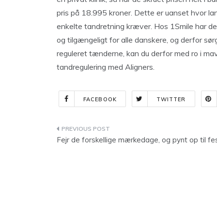
pris på 18.995 kroner. Dette er uanset hvor la
enkelte tandretning kræver. Hos 1Smile har de
og tilgængeligt for alle danskere, og derfor sørg
reguleret tænderne, kan du derfor med ro i m
tandregulering med Aligners.
FACEBOOK
TWITTER
Indlægsnavigation
Fejr de forskellige mærkedage, og pynt op til fe