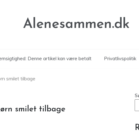
Alenesammen.dk
msigtighed: Denne artikel kan være betalt
Privatlivspolitik
rn smilet tilbage
S
ørn smilet tilbage
R