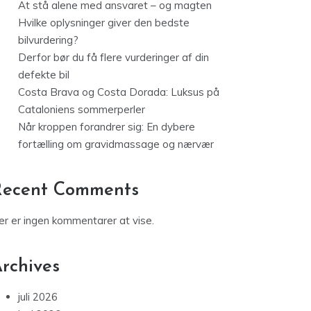
At stå alene med ansvaret – og magten
Hvilke oplysninger giver den bedste
bilvurdering?
Derfor bør du få flere vurderinger af din
defekte bil
Costa Brava og Costa Dorada: Luksus på
Cataloniens sommerperler
Når kroppen forandrer sig: En dybere
fortælling om gravidmassage og nærvær
Recent Comments
er er ingen kommentarer at vise.
rchives
juli 2026