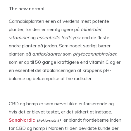
The new normal
Cannabisplanten er en af verdens mest potente
planter, for den er nemlig rigere på
mineraler
,
vitaminer
og
essentielle fedtsyrer
end de fleste
andre planter på jorden. Som noget særligt bærer
planten på
antioxidanter
som
phytocannabinoider
,
som er op til
50 gange kraftigere
end vitamin C og er
en essentiel del afbalanceringen af kroppens pH-
balance og bekæmpelse af frie radikaler.
CBD og hamp er som nævnt ikke euforiserende og
hvis det er blevet testet, er det sikkert at indtage.
SanaNordic
er blandt frontløberne inden
for CBD og hamp i Norden til den bevidste kunde der