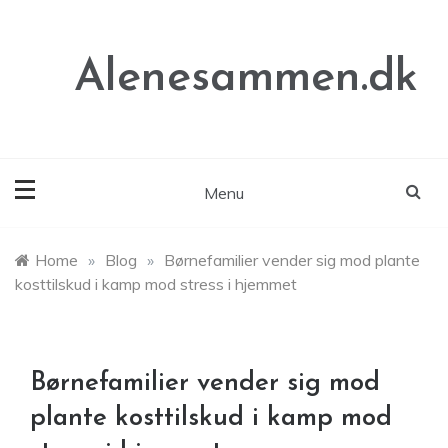
Skip
to
content
Alenesammen.dk
Menu
Home
»
Blog
»
Børnefamilier vender sig mod plante
kosttilskud i kamp mod stress i hjemmet
Børnefamilier vender sig mod
plante kosttilskud i kamp mod