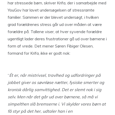
har stressede børn, skriver Krifa, der i samarbejde med
YouGov har lavet undersøgelsen af stressramte
familier. Sammen er der blevet undersøgt, i hvilken
grad forældrenes stress går ud over måden at være
forældre på. Tallene viser, at hver syvende forældre
ugentligt lader deres frustrationer gå ud over børnene i
form af vrede. Det mener Søren Fibiger Olesen,
formand for Krifa, ikke er godt nok:
“
Ét er, når mistrivsel, travlhed og udfordringer på
jobbet giver os søvnløse nætter, fysiske smerter og
kronisk dårlig samvittighed. Det er slemt nok i sig
selv. Men når det går ud over børnene, så må vi
simpelthen slå bremserne i. Vi skylder vores børn at
få styr på det her, udtaler han i en