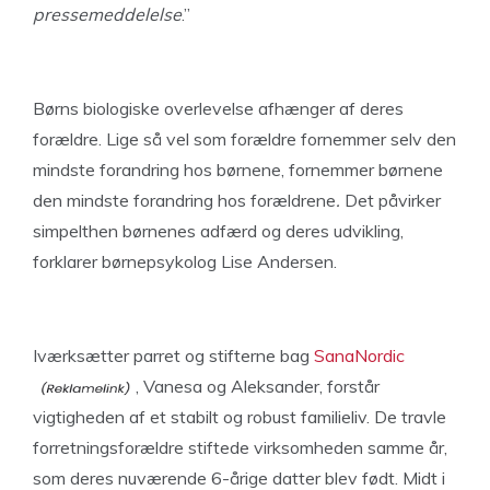
pressemeddelelse
.”
Børns biologiske overlevelse afhænger af deres
forældre. Lige så vel som forældre fornemmer selv den
mindste forandring hos børnene, fornemmer børnene
den mindste forandring hos forældrene
.
Det påvirker
simpelthen børnenes adfærd og deres udvikling,
forklarer børnepsykolog Lise Andersen.
Iværksætter parret og stifterne bag
SanaNordic
, Vanesa og Aleksander, forstår
vigtigheden af et stabilt og robust familieliv. De travle
forretningsforældre stiftede virksomheden samme år,
som deres nuværende 6-årige datter blev født. Midt i