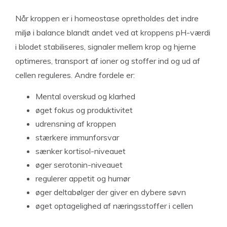
Når kroppen er i homeostase opretholdes det indre
miljø i balance blandt andet ved at kroppens pH-værdi
i blodet stabiliseres, signaler mellem krop og hjerne
optimeres, transport af ioner og stoffer ind og ud af
cellen reguleres. Andre fordele er:
Mental overskud og klarhed
øget fokus og produktivitet
udrensning af kroppen
stærkere immunforsvar
sænker kortisol-niveauet
øger serotonin-niveauet
regulerer appetit og humør
øger deltabølger der giver en dybere søvn
øget optagelighed af næringsstoffer i cellen