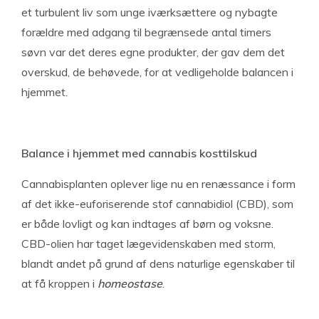
et turbulent liv som unge iværksættere og nybagte
forældre med adgang til begrænsede antal timers
søvn var det deres egne produkter, der gav dem det
overskud, de behøvede, for at vedligeholde balancen i
hjemmet.
Balance i hjemmet med cannabis kosttilskud
Cannabisplanten oplever lige nu en renæssance i form
af det ikke-euforiserende stof cannabidiol (CBD), som
er både lovligt og kan indtages af børn og voksne.
CBD-olien har taget lægevidenskaben med storm,
blandt andet på grund af dens naturlige egenskaber til
at få kroppen i
homeostase
.