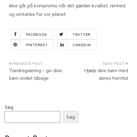
ikke går på kompromis når det gælder kvalitet, renhed
og omtanke for vor planet.
FACEBOOK
TWITTER
PINTEREST
LINKEDIN
Indlægsnavigation
Tandregulering – giv dine
Hjælp dine børn med
børn smilet tilbage
deres fremtid
Søg
Søg