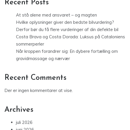
Recent Posts
At stå alene med ansvaret – og magten
Hvilke oplysninger giver den bedste bilvurdering?
Derfor bør du få flere vurderinger af din defekte bil
Costa Brava og Costa Dorada: Luksus på Cataloniens
sommerperler
Når kroppen forandrer sig: En dybere fortælling om
gravidmassage og nærvær
Recent Comments
Der er ingen kommentarer at vise.
Archives
juli 2026
juni 2026