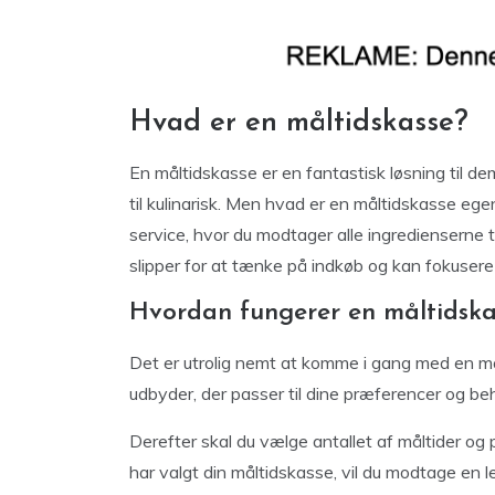
Hvad er en måltidskasse?
En måltidskasse er en fantastisk løsning til d
til kulinarisk. Men hvad er en måltidskasse e
service, hvor du modtager alle ingredienserne til
slipper for at tænke på indkøb og kan fokusere 
Hvordan fungerer en måltidska
Det er utrolig nemt at komme i gang med en m
udbyder, der passer til dine præferencer og be
Derefter skal du vælge antallet af måltider og 
har valgt din måltidskasse, vil du modtage en 