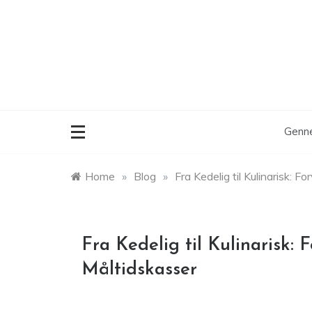
Skip
to
content
Genne
Home
»
Blog
»
Fra Kedelig til Kulinarisk:
Fra Kedelig til Kulinarisk
Måltidskasser