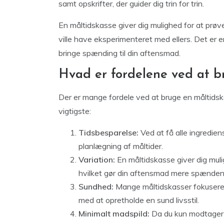
samt opskrifter, der guider dig trin for trin.
En måltidskasse giver dig mulighed for at prøv
ville have eksperimenteret med ellers. Det er e
bringe spænding til din aftensmad.
Hvad er fordelene ved at b
Der er mange fordele ved at bruge en måltidska
vigtigste:
Tidsbesparelse:
Ved at få alle ingrediens
planlægning af måltider.
Variation:
En måltidskasse giver dig muli
hvilket gør din aftensmad mere spændend
Sundhed:
Mange måltidskasser fokuserer
med at opretholde en sund livsstil.
Minimalt madspild:
Da du kun modtager d