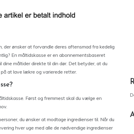
em, der ønsker at forvandle deres aftensmad fra kedelig
gentlig? En måltidskasse er en abonnementsbaseret
 dine måltider direkte til din dør. Det betyder, at du
på at lave lækre og varierede retter.
sse?
D
åltidskasse. Først og fremmest skal du vælge en
hov.
A
personer, du ønsker at modtage ingredienser til. Når du
levering hver uge med alle de nødvendige ingredienser