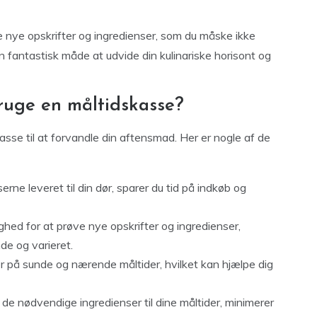
e nye opskrifter og ingredienser, som du måske ikke
n fantastisk måde at udvide din kulinariske horisont og
ruge en måltidskasse?
sse til at forvandle din aftensmad. Her er nogle af de
erne leveret til din dør, sparer du tid på indkøb og
ghed for at prøve nye opskrifter og ingredienser,
e og varieret.
 på sunde og nærende måltider, hvilket kan hjælpe dig
e nødvendige ingredienser til dine måltider, minimerer