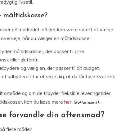
dygtig livsstil.
 måltidskasse?
kasser på markedet, så det kan være svært at vælge
ør overveje, når du vælger en måltidskasse:
yder måltidskasser, der passer til dine
k eller glutenfri.
dbydere og vælg en, der passer til dit budget.
f udbyderen for at sikre dig, at du får høje kvalitets
t område og om de tilbyder fleksible leveringstider.
ltidskasser, kan du læse mere
her
.
se forvandle din aftensmad?
på flere måder: