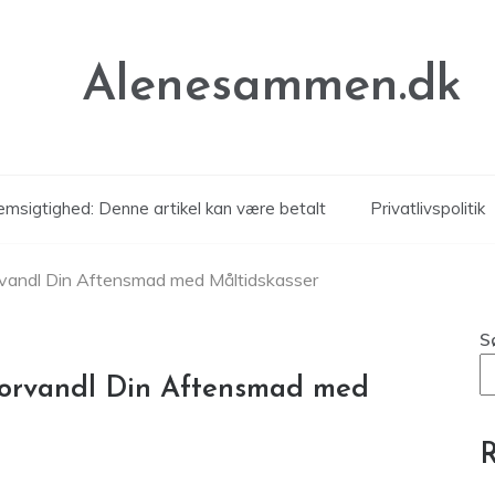
Alenesammen.dk
msigtighed: Denne artikel kan være betalt
Privatlivspolitik
 Forvandl Din Aftensmad med Måltidskasser
S
: Forvandl Din Aftensmad med
R