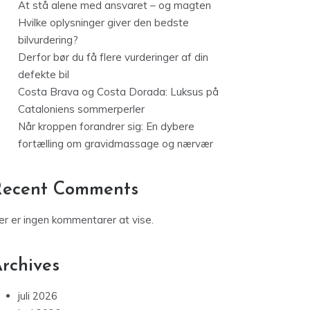
At stå alene med ansvaret – og magten
Hvilke oplysninger giver den bedste
bilvurdering?
Derfor bør du få flere vurderinger af din
defekte bil
Costa Brava og Costa Dorada: Luksus på
Cataloniens sommerperler
Når kroppen forandrer sig: En dybere
fortælling om gravidmassage og nærvær
Recent Comments
er er ingen kommentarer at vise.
rchives
juli 2026