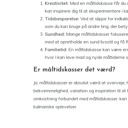
Kreativitet:
Med en måltidskasse får du a
kan inspirere dig til at eksperimentere i 
Tidsbesparelse:
Ved at slippe for indkøb
som du kan bruge på andre ting, der betyd
Sundhed:
Mange måltidskasser fokuserer
med at opretholde en sund livsstil og få fl
Familietid:
En måltidskasse kan være en f
hvor I kan lave mad og nyde måltiderne
Er måltidskasser det værd?
Ja, måltidskasser er absolut værd at overveje, 
bekvemmelighed, variation og inspiration til a
omkostning forbundet med måltidskasser, kan d
kulinariske oplevelser.