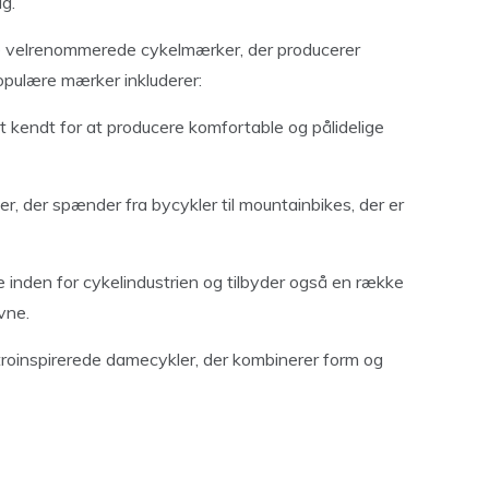
ag.
 velrenommerede cykelmærker, der producerer
opulære mærker inkluderer:
t kendt for at producere komfortable og pålidelige
er, der spænder fra bycykler til mountainbikes, der er
 inden for cykelindustrien og tilbyder også en række
vne.
retroinspirerede damecykler, der kombinerer form og