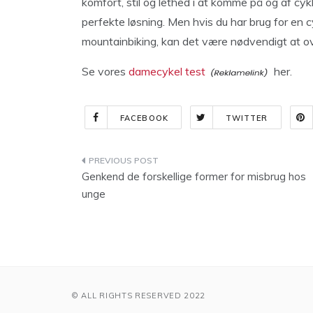
komfort, stil og lethed i at komme på og af cy
perfekte løsning. Men hvis du har brug for en cy
mountainbiking, kan det være nødvendigt at ov
Se vores
damecykel test
her.
FACEBOOK
TWITTER
Indlægsnavigation
Genkend de forskellige former for misbrug hos
unge
© ALL RIGHTS RESERVED 2022