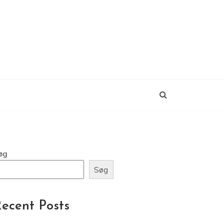
øg
Søg
ecent Posts