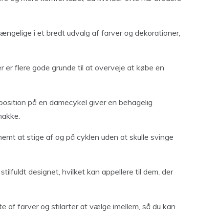
ængelige i et bredt udvalg af farver og dekorationer,
er flere gode grunde til at overveje at købe en
position på en damecykel giver en behagelig
nakke.
nemt at stige af og på cyklen uden at skulle svinge
tilfuldt designet, hvilket kan appellere til dem, der
ifte af farver og stilarter at vælge imellem, så du kan