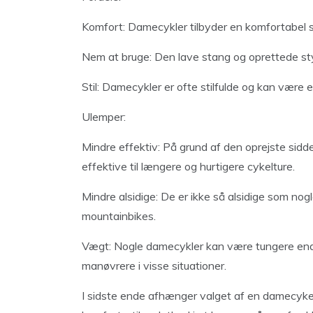
Komfort: Damecykler tilbyder en komfortabel sid
Nem at bruge: Den lave stang og oprettede sty
Stil: Damecykler er ofte stilfulde og kan være 
Ulemper:
Mindre effektiv: På grund af den oprejste sid
effektive til længere og hurtigere cykelture.
Mindre alsidige: De er ikke så alsidige som nog
mountainbikes.
Vægt: Nogle damecykler kan være tungere end 
manøvrere i visse situationer.
I sidste ende afhænger valget af en damecykel