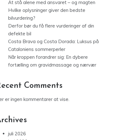
At stå alene med ansvaret – og magten
Hvilke oplysninger giver den bedste
bilvurdering?
Derfor bør du få flere vurderinger af din
defekte bil
Costa Brava og Costa Dorada: Luksus på
Cataloniens sommerperler
Når kroppen forandrer sig: En dybere
fortælling om gravidmassage og nærvær
Recent Comments
er er ingen kommentarer at vise.
rchives
juli 2026