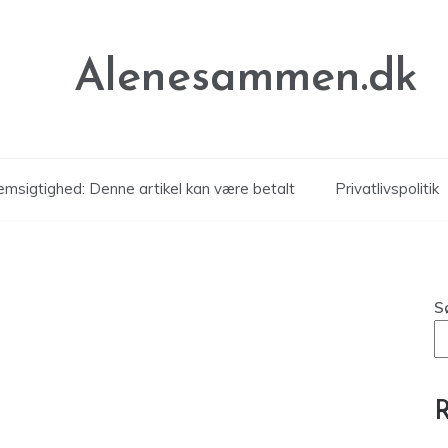
Alenesammen.dk
msigtighed: Denne artikel kan være betalt
Privatlivspolitik
S
R