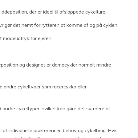
deposition, der er ideel til afslappede cykelture.
r gør det nemt for rytteren at komme af og på cyklen.
et modeudtryk for ejeren.
deposition og designet er damecykler normalt mindre
le andre cykeltyper som racercykler eller
andre cykeltyper, hvilket kan gøre det sværere at
 af individuelle præferencer, behov og cykelbrug. Hvis