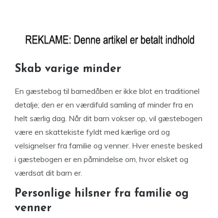
Skab varige minder
En gæstebog til barnedåben er ikke blot en traditionel
detalje; den er en værdifuld samling af minder fra en
helt særlig dag. Når dit barn vokser op, vil gæstebogen
være en skattekiste fyldt med kærlige ord og
velsignelser fra familie og venner. Hver eneste besked
i gæstebogen er en påmindelse om, hvor elsket og
værdsat dit barn er.
Personlige hilsner fra familie og
venner