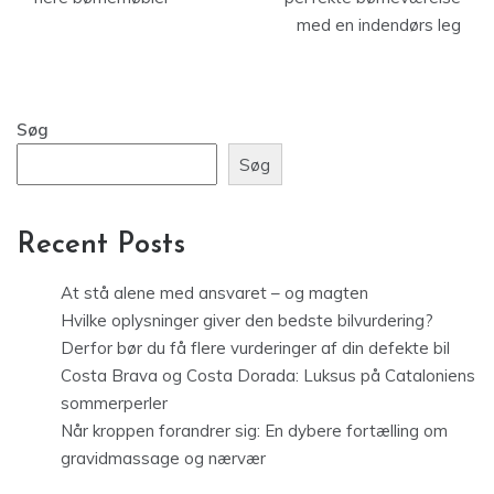
med en indendørs leg
Søg
Søg
Recent Posts
At stå alene med ansvaret – og magten
Hvilke oplysninger giver den bedste bilvurdering?
Derfor bør du få flere vurderinger af din defekte bil
Costa Brava og Costa Dorada: Luksus på Cataloniens
sommerperler
Når kroppen forandrer sig: En dybere fortælling om
gravidmassage og nærvær