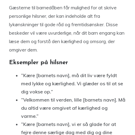
Gæsterne til barnedåben får mulighed for at skrive
personlige hilsner, der kan indeholde alt fra
lykønskninger til gode råd og fremtidsønsker. Disse
beskeder vil være uvurderlige, når dit barn engang kan
læse dem og forstå den kærlighed og omsorg, der
omgiver dem.
Eksempler på hilsner
”Kære [barnets navn], må dit liv være fyldt
med lykke og kærlighed. Vi glæder os til at se
dig vokse op.”
”Velkommen til verden, lille [barnets navn]. Må
du altid være omgivet af kærlighed og
varme.”
”Kære [barnets navn], vi er så glade for at
fejre denne særlige dag med dig og dine