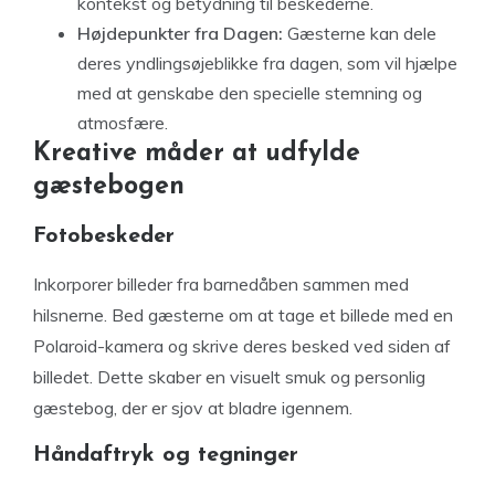
kontekst og betydning til beskederne.
Højdepunkter fra Dagen:
Gæsterne kan dele
deres yndlingsøjeblikke fra dagen, som vil hjælpe
med at genskabe den specielle stemning og
atmosfære.
Kreative måder at udfylde
gæstebogen
Fotobeskeder
Inkorporer billeder fra barnedåben sammen med
hilsnerne. Bed gæsterne om at tage et billede med en
Polaroid-kamera og skrive deres besked ved siden af
billedet. Dette skaber en visuelt smuk og personlig
gæstebog, der er sjov at bladre igennem.
Håndaftryk og tegninger