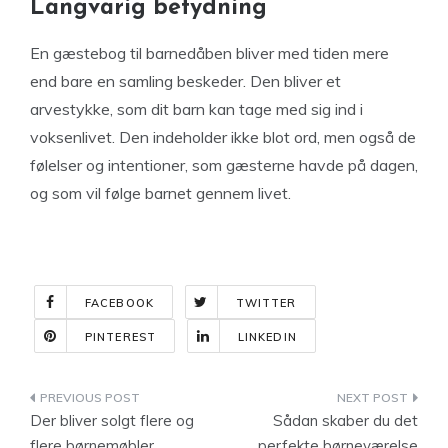
Langvarig betydning
En gæstebog til barnedåben bliver med tiden mere
end bare en samling beskeder. Den bliver et
arvestykke, som dit barn kan tage med sig ind i
voksenlivet. Den indeholder ikke blot ord, men også de
følelser og intentioner, som gæsterne havde på dagen,
og som vil følge barnet gennem livet.
FACEBOOK
TWITTER
PINTEREST
LINKEDIN
Indlægsnavigation
Der bliver solgt flere og
Sådan skaber du det
flere børnemøbler
perfekte børneværelse