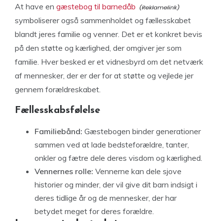
At have en
gæstebog til barnedåb
symboliserer også sammenholdet og fællesskabet
blandt jeres familie og venner. Det er et konkret bevis
på den støtte og kærlighed, der omgiver jer som
familie. Hver besked er et vidnesbyrd om det netværk
af mennesker, der er der for at støtte og vejlede jer
gennem forældreskabet.
Fællesskabsfølelse
Familiebånd:
Gæstebogen binder generationer
sammen ved at lade bedsteforældre, tanter,
onkler og fætre dele deres visdom og kærlighed.
Vennernes rolle:
Vennerne kan dele sjove
historier og minder, der vil give dit barn indsigt i
deres tidlige år og de mennesker, der har
betydet meget for deres forældre.