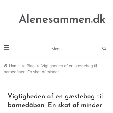
Skip
to
content
Alenesammen.dk
Menu
Home
»
Blog
»
Vigtigheden af en gæstebog til
barnedåben: En skat af minder
Vigtigheden af en gæstebog til
barnedåben: En skat af minder