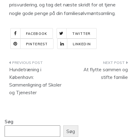
prisvurdering, og tag det næste skridt for at tjene
nogle gode penge på din familiesølvmøntsamling.
FACEBOOK
TWITTER
PINTEREST
LINKEDIN
Indlægsnavigation
Hundetræning i
At flytte sammen og
København:
stifte familie
Sammenligning af Skoler
og Tjenester
Søg
Søg