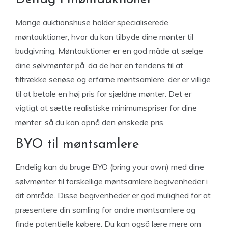
Mange auktionshuse holder specialiserede
møntauktioner, hvor du kan tilbyde dine mønter til
budgivning. Møntauktioner er en god måde at sælge
dine sølvmønter på, da de har en tendens til at
tiltrække seriøse og erfarne møntsamlere, der er villige
til at betale en høj pris for sjældne mønter. Det er
vigtigt at sætte realistiske minimumspriser for dine
mønter, så du kan opnå den ønskede pris.
BYO til møntsamlere
Endelig kan du bruge BYO (bring your own) med dine
sølvmønter til forskellige møntsamlere begivenheder i
dit område. Disse begivenheder er god mulighed for at
præsentere din samling for andre møntsamlere og
finde potentielle købere. Du kan også lære mere om