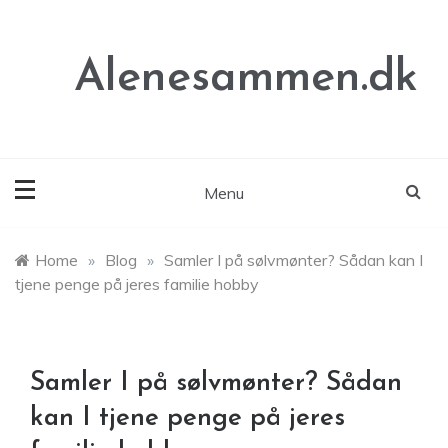
Skip
to
content
Alenesammen.dk
Menu
Home
»
Blog
»
Samler I på sølvmønter? Sådan kan I
tjene penge på jeres familie hobby
Samler I på sølvmønter? Sådan
kan I tjene penge på jeres