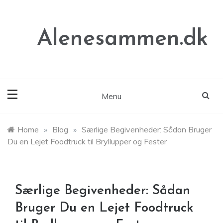
Skip
to
content
Alenesammen.dk
Menu
Home
»
Blog
»
Særlige Begivenheder: Sådan Bruger
Du en Lejet Foodtruck til Bryllupper og Fester
Særlige Begivenheder: Sådan
Bruger Du en Lejet Foodtruck