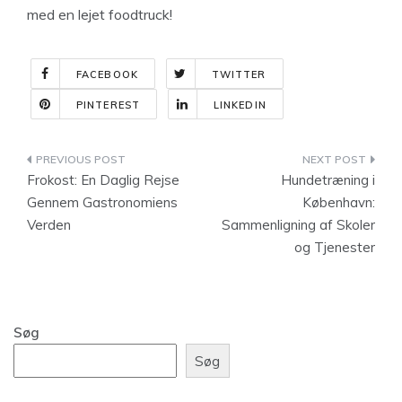
med en lejet foodtruck!
FACEBOOK
TWITTER
PINTEREST
LINKEDIN
Indlægsnavigation
Frokost: En Daglig Rejse
Hundetræning i
Gennem Gastronomiens
København:
Verden
Sammenligning af Skoler
og Tjenester
Søg
Søg