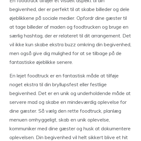
En foodtruck tilføjer et visuelt aspekt til din
begivenhed, der er perfekt til at skabe billeder og dele
øjeblikkene på sociale medier. Opfordr dine gæster til
at tage billeder af maden og foodtrucken og bruge en
særlig hashtag, der er relateret til dit arrangement. Det
vil ikke kun skabe ekstra buzz omkring din begivenhed,
men også give dig mulighed for at se tilbage på de
fantastiske øjeblikke senere.
En lejet foodtruck er en fantastisk måde at tilføje
noget ekstra til din bryllupsfest eller festlige
begivenhed. Det er en unik og underholdende måde at
servere mad og skabe en mindeværdig oplevelse for
dine gæster. Så vælg den rette foodtruck, planlæg
menuen omhyggeligt, skab en unik oplevelse,
kommuniker med dine gæster og husk at dokumentere
oplevelsen. Din begivenhed vil helt sikkert blive et hit