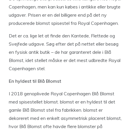
Copenhagen, men kan kun købes i antikke eller brugte
udgaver. Prisen er en del billigere end på det ny
producerede blomst spisestel fra Royal Copenhagen.
Det er ca. lige let at finde den Kantede, Flettede og
Svejfede udgave. Søg efter det på nettet eller besøg
en fysisk antik butik – de har garanteret dele i Blå
Blomst, idet stellet måske er det mest udbredte Royal
Copenhagen stel.
En hyldest til Blå Blomst
I 2018 genoplivede Royal Copenhagen Blå Blomst
med spisestellet blomst. blomst er en hyldest til det
gamle Blå Blomst stel fra fabrikken. blomst er
dekoreret med en enkelt asymmetrisk placeret blomst,
hvor Blå Blomst ofte havde flere blomster på