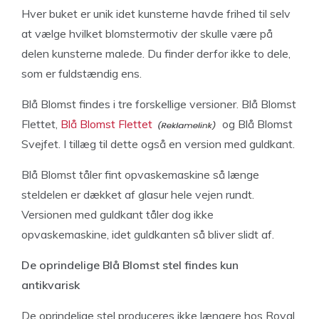
Hver buket er unik idet kunsterne havde frihed til selv
at vælge hvilket blomstermotiv der skulle være på
delen kunsterne malede. Du finder derfor ikke to dele,
som er fuldstændig ens.
Blå Blomst findes i tre forskellige versioner. Blå Blomst
Flettet,
Blå Blomst Flettet
og Blå Blomst
Svejfet. I tillæg til dette også en version med guldkant.
Blå Blomst tåler fint opvaskemaskine så længe
steldelen er dækket af glasur hele vejen rundt.
Versionen med guldkant tåler dog ikke
opvaskemaskine, idet guldkanten så bliver slidt af.
De oprindelige Blå Blomst stel findes kun
antikvarisk
De oprindelige stel produceres ikke længere hos Royal