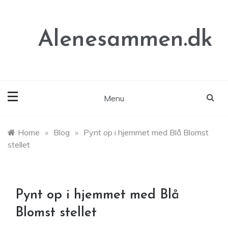
Skip
to
content
Alenesammen.dk
Menu
Home
»
Blog
»
Pynt op i hjemmet med Blå Blomst
stellet
Pynt op i hjemmet med Blå
Blomst stellet