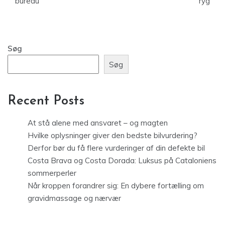
bureau
ryg
Søg
Søg
Recent Posts
At stå alene med ansvaret – og magten
Hvilke oplysninger giver den bedste bilvurdering?
Derfor bør du få flere vurderinger af din defekte bil
Costa Brava og Costa Dorada: Luksus på Cataloniens
sommerperler
Når kroppen forandrer sig: En dybere fortælling om
gravidmassage og nærvær