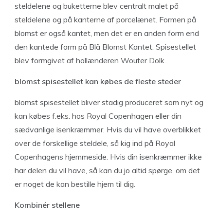
steldelene og buketterne blev centralt malet på
steldelene og på kanterne af porcelænet. Formen på
blomst er også kantet, men det er en anden form end
den kantede form på Blå Blomst Kantet. Spisestellet
blev formgivet af hollænderen Wouter Dolk.
blomst spisestellet kan købes de fleste steder
blomst spisestellet bliver stadig produceret som nyt og
kan købes f.eks. hos Royal Copenhagen eller din
sædvanlige isenkræmmer. Hvis du vil have overblikket
over de forskellige steldele, så kig ind på Royal
Copenhagens hjemmeside. Hvis din isenkræmmer ikke
har delen du vil have, så kan du jo altid spørge, om det
er noget de kan bestille hjem til dig.
Kombinér stellene