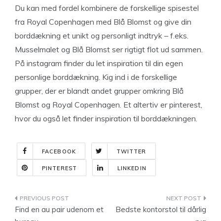
Du kan med fordel kombinere de forskellige spisestel
fra Royal Copenhagen med Blå Blomst og give din
borddækning et unikt og personligt indtryk – f.eks.
Musselmalet og Blå Blomst ser rigtigt flot ud sammen.
På instagram finder du let inspiration til din egen
personlige borddækning. Kig ind i de forskellige
grupper, der er blandt andet grupper omkring Blå
Blomst og Royal Copenhagen. Et altertiv er pinterest,
hvor du også let finder inspiration til borddækningen.
FACEBOOK
TWITTER
PINTEREST
LINKEDIN
Indlægsnavigation
Find en au pair udenom et
Bedste kontorstol til dårlig