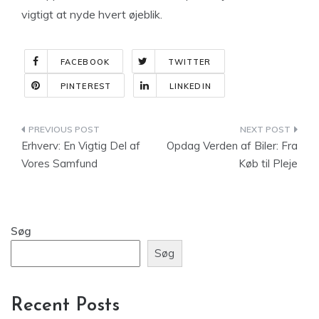
vigtigt at nyde hvert øjeblik.
FACEBOOK
TWITTER
PINTEREST
LINKEDIN
Indlægsnavigation
Erhverv: En Vigtig Del af
Opdag Verden af Biler: Fra
Vores Samfund
Køb til Pleje
Søg
Søg
Recent Posts