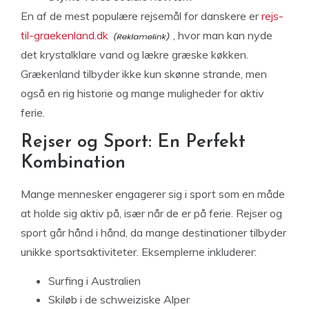
En af de mest populære rejsemål for danskere er
rejs-
til-graekenland.dk
, hvor man kan nyde
det krystalklare vand og lækre græske køkken.
Grækenland tilbyder ikke kun skønne strande, men
også en rig historie og mange muligheder for aktiv
ferie.
Rejser og Sport: En Perfekt
Kombination
Mange mennesker engagerer sig i sport som en måde
at holde sig aktiv på, især når de er på ferie. Rejser og
sport går hånd i hånd, da mange destinationer tilbyder
unikke sportsaktiviteter. Eksemplerne inkluderer:
Surfing i Australien
Skiløb i de schweiziske Alper