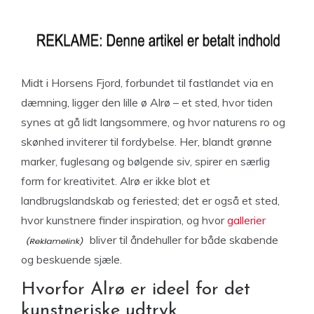
Midt i Horsens Fjord, forbundet til fastlandet via en
dæmning, ligger den lille ø Alrø – et sted, hvor tiden
synes at gå lidt langsommere, og hvor naturens ro og
skønhed inviterer til fordybelse. Her, blandt grønne
marker, fuglesang og bølgende siv, spirer en særlig
form for kreativitet. Alrø er ikke blot et
landbrugslandskab og feriested; det er også et sted,
hvor kunstnere finder inspiration, og hvor
gallerier
bliver til åndehuller for både skabende
og beskuende sjæle.
Hvorfor Alrø er ideel for det
kunstneriske udtryk