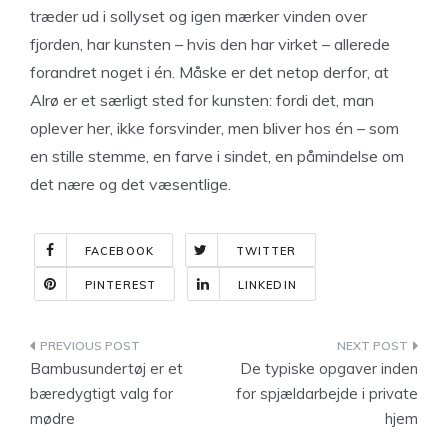
træder ud i sollyset og igen mærker vinden over
fjorden, har kunsten – hvis den har virket – allerede
forandret noget i én. Måske er det netop derfor, at
Alrø er et særligt sted for kunsten: fordi det, man
oplever her, ikke forsvinder, men bliver hos én – som
en stille stemme, en farve i sindet, en påmindelse om
det nære og det væsentlige.
FACEBOOK
TWITTER
PINTEREST
LINKEDIN
Indlægsnavigation
Bambusundertøj er et
De typiske opgaver inden
bæredygtigt valg for
for spjældarbejde i private
mødre
hjem