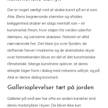
Der er noget særligt ved at skabe kunst på en ø som
Alrø. Øens begrænsede størrelse og afsides
beliggenhed skaber en slags mentalt rum – et
kunstnerisk frirum, hvor støjen fra verden udenfor
dæmpes, og sanserne skærpes. Naturen er altid
nærværende her. Det klare lys over fjorden, de
skiftende farver i markerne og de dramatiske skyer
over himmelranden bliver en del af det kunstneriske
råmateriale. Mange kunstnere oplever, at deres
arbejde tager form i dialog med naturens udtryk, og på
Alrø er denne dialog konstant.
Gallerioplevelser tæt på jorden
Gallerier på små øer har ofte en anden karakter end
deres modstykker i byen. De bliver ikke kun