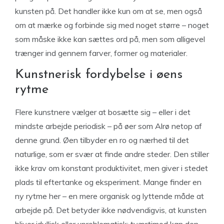
kunsten på. Det handler ikke kun om at se, men også
om at mærke og forbinde sig med noget større – noget
som måske ikke kan sættes ord på, men som alligevel
trænger ind gennem farver, former og materialer.
Kunstnerisk fordybelse i øens
rytme
Flere kunstnere vælger at bosætte sig – eller i det
mindste arbejde periodisk – på øer som Alrø netop af
denne grund. Øen tilbyder en ro og nærhed til det
naturlige, som er svær at finde andre steder. Den stiller
ikke krav om konstant produktivitet, men giver i stedet
plads til eftertanke og eksperiment. Mange finder en
ny rytme her – en mere organisk og lyttende måde at
arbejde på. Det betyder ikke nødvendigvis, at kunsten