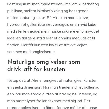
udstillingsrum, men mødesteder – mellem kunstner og
publikum, mellem lokalbefolkning og besøgende,
mellem natur og kultur. På Alrø kan man opleve,
hvordan et galleri ikke nødvendigvis er en hvid kube
med sterile vægge, men måske snarere en ombygget
lade, en tidligere stald eller et anneks med udsigt til
fjorden. Her får kunsten lov til at trække vejret
sammen med omgivelserne.
Naturlige omgivelser som
drivkraft for kunsten
Netop det, at Alrø er omgivet af natur, giver kunsten
en særlig dimension. Når man træder ind i et galleri på
øen, har man stadig duften af hav og hø i næsen, og
man bærer lyset fra landskabet med sig ind. Det
præger oplevelsen og åbner for nye måder at sanse