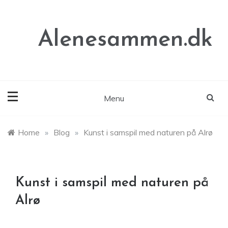
Skip
to
content
Alenesammen.dk
Menu
Home
»
Blog
»
Kunst i samspil med naturen på Alrø
Kunst i samspil med naturen på
Alrø