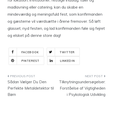
for lokation, invitationer, festlige indslag, taler og
madlavning eller catering, kan du skabe en
mindeværdig og meningsfuld fest, som konfirmanden
og gæsterne vil værdsætte i årene fremover. Så løft
glasset, nyd festen, og lad konfirmanden føle sig fejret
og elsket på denne store dag!
FACEBOOK
TWITTER
PINTEREST
LINKEDIN
Indlægsnavigation
Sådan Vælger Du Den
Tilknytningsundersøgelser:
Perfekte Metaldetektor til
Forståelse af Vigtigheden
Børn
i Psykologisk Udvikling