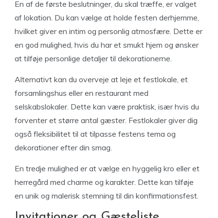
En af de første beslutninger, du skal træffe, er valget
af lokation. Du kan vælge at holde festen derhjemme,
hvilket giver en intim og personlig atmosfære. Dette er
en god mulighed, hvis du har et smukt hjem og ønsker
at tilføje personlige detaljer til dekorationerne.
Alternativt kan du overveje at leje et festlokale, et
forsamlingshus eller en restaurant med
selskabslokaler. Dette kan være praktisk, især hvis du
forventer et større antal gæster. Festlokaler giver dig
også fleksibilitet til at tilpasse festens tema og
dekorationer efter din smag.
En tredje mulighed er at vælge en hyggelig kro eller et
herregård med charme og karakter. Dette kan tilføje
en unik og malerisk stemning til din konfirmationsfest.
Invitationer og Gæsteliste