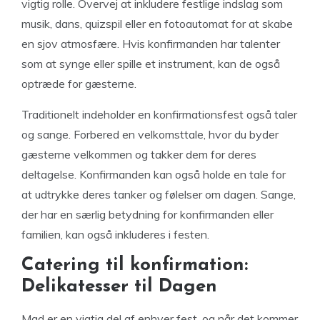
vigtig rolle. Overvej at inkludere festlige indslag som
musik, dans, quizspil eller en fotoautomat for at skabe
en sjov atmosfære. Hvis konfirmanden har talenter
som at synge eller spille et instrument, kan de også
optræde for gæsterne.
Traditionelt indeholder en konfirmationsfest også taler
og sange. Forbered en velkomsttale, hvor du byder
gæsterne velkommen og takker dem for deres
deltagelse. Konfirmanden kan også holde en tale for
at udtrykke deres tanker og følelser om dagen. Sange,
der har en særlig betydning for konfirmanden eller
familien, kan også inkluderes i festen.
Catering til konfirmation:
Delikatesser til Dagen
Mad er en vigtig del af enhver fest, og når det kommer