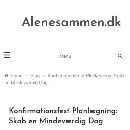
Skip
to
content
Alenesammen.dk
Menu
Home
»
Blog
»
Konfirmationsfest Planlægning: Skab
en Mindeværdig Dag
Konfirmationsfest Planlægning:
Skab en Mindeværdig Dag