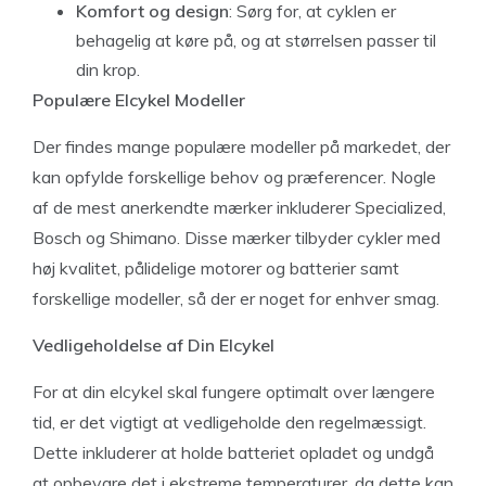
Komfort og design
: Sørg for, at cyklen er
behagelig at køre på, og at størrelsen passer til
din krop.
Populære Elcykel Modeller
Der findes mange populære modeller på markedet, der
kan opfylde forskellige behov og præferencer. Nogle
af de mest anerkendte mærker inkluderer Specialized,
Bosch og Shimano. Disse mærker tilbyder cykler med
høj kvalitet, pålidelige motorer og batterier samt
forskellige modeller, så der er noget for enhver smag.
Vedligeholdelse af Din Elcykel
For at din elcykel skal fungere optimalt over længere
tid, er det vigtigt at vedligeholde den regelmæssigt.
Dette inkluderer at holde batteriet opladet og undgå
at opbevare det i ekstreme temperaturer, da dette kan