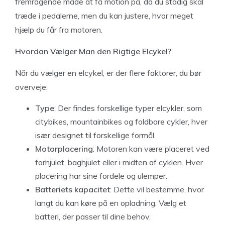
fremragende måde at få motion på, da du stadig skal
træde i pedalerne, men du kan justere, hvor meget
hjælp du får fra motoren.
Hvordan Vælger Man den Rigtige Elcykel?
Når du vælger en elcykel, er der flere faktorer, du bør
overveje:
Type
: Der findes forskellige typer elcykler, som
citybikes, mountainbikes og foldbare cykler, hver
især designet til forskellige formål.
Motorplacering
: Motoren kan være placeret ved
forhjulet, baghjulet eller i midten af cyklen. Hver
placering har sine fordele og ulemper.
Batteriets kapacitet
: Dette vil bestemme, hvor
langt du kan køre på en opladning. Vælg et
batteri, der passer til dine behov.