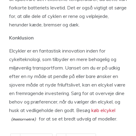
forkorte batteriets levetid. Det er også vigtigt at sørge
for, at alle dele af cyklen er rene og velplejede,
herunder kæde, bremser og dæk.
Konklusion
Elcykler er en fantastisk innovation inden for
cykelteknologi, som tilbyder en mere behagelig og
miljøvenlig transportform. Uanset om du er på udkig
efter en ny måde at pendle på eller bare ønsker en
sjovere måde at nyde friluftslivet, kan en elcykel være
en fremragende investering. Sørg for at overveje dine
behov og præferencer, når du vælger din elcykel, og
husk at vedligeholde den godt. Besøg
køb elcykel
for at se et bredt udvalg af modeller.