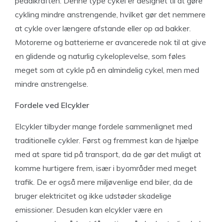
pedalkraften. Denne type cykel er designet til at gøre
cykling mindre anstrengende, hvilket gør det nemmere
at cykle over længere afstande eller op ad bakker.
Motorerne og batterierne er avancerede nok til at give
en glidende og naturlig cykeloplevelse, som føles
meget som at cykle på en almindelig cykel, men med
mindre anstrengelse.
Fordele ved Elcykler
Elcykler tilbyder mange fordele sammenlignet med
traditionelle cykler. Først og fremmest kan de hjælpe
med at spare tid på transport, da de gør det muligt at
komme hurtigere frem, især i byområder med meget
trafik. De er også mere miljøvenlige end biler, da de
bruger elektricitet og ikke udstøder skadelige
emissioner. Desuden kan elcykler være en