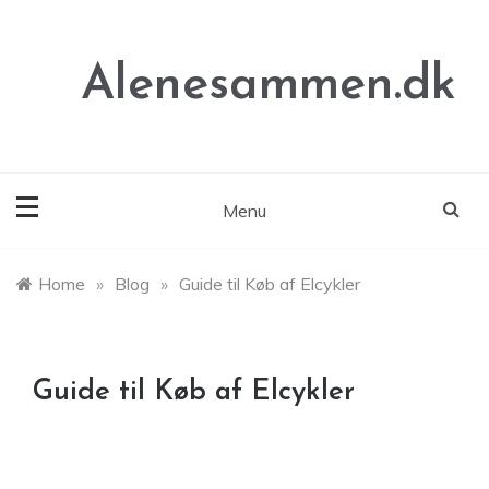
Skip
to
content
Alenesammen.dk
Menu
Home
»
Blog
»
Guide til Køb af Elcykler
Guide til Køb af Elcykler