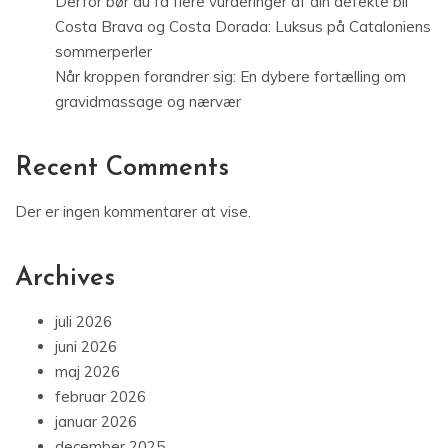
Derfor bør du få flere vurderinger af din defekte bil
Costa Brava og Costa Dorada: Luksus på Cataloniens
sommerperler
Når kroppen forandrer sig: En dybere fortælling om
gravidmassage og nærvær
Recent Comments
Der er ingen kommentarer at vise.
Archives
juli 2026
juni 2026
maj 2026
februar 2026
januar 2026
december 2025