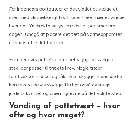
For indendørs pottetræer er det vigtigt at vælge et
sted med tilstrækkeligt lys. Placer træet nær et vindue,
hvor det får direkte sollys i mindst et par timer om
dagen. Undgå at placere det tæt på varmeapparater
eller udsætte det for træk.
For udendørs pottetræer er det vigtigt at vælge et
sted, der passer til træets krav. Nogle træer
foretrækker fuld sol og tåler ikke skygge, mens andre
kan trives i delvis skygge. Du bør også overveje
jordens kvalitet og dræningsevne på det valgte sted.
Vanding af pottetræet – hvor
ofte og hvor meget?