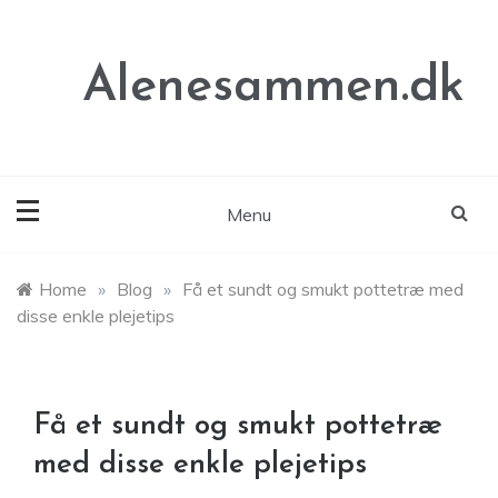
Skip
to
content
Alenesammen.dk
Menu
Home
»
Blog
»
Få et sundt og smukt pottetræ med
disse enkle plejetips
Få et sundt og smukt pottetræ
med disse enkle plejetips