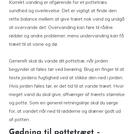
Korrekt vanding er afgørende for et pottetræs
sundhed og overlevelse. Det er vigtigt at finde den
rette balance mellem at give træet nok vand og undgå
at overvande det. Overvanding kan føre til rådne
rødder og andre problemer, mens undervanding kan få
træet til at visne og dø.
Generelt skal du vande dit pottetræ, når jorden
begynder at føles tør ved berøring. Brug en finger til at
teste jordens fugtighed ved at stikke den ned i jorden.
Hvis jorden føles tør, er det tid til at vande træet. Hvor
meget vand du skal give, afhænger af træets størrelse
og potte. Som en generel retningslinje skal du sørge
for, at vandet når ned til rødderne og dræner godt ud
af potten.
Gødning til pottetræet –