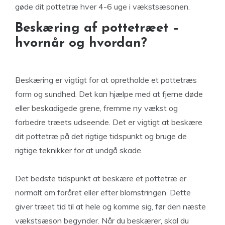
gøde dit pottetræ hver 4-6 uge i vækstsæsonen.
Beskæring af pottetræet –
hvornår og hvordan?
Beskæring er vigtigt for at opretholde et pottetræs
form og sundhed. Det kan hjælpe med at fjerne døde
eller beskadigede grene, fremme ny vækst og
forbedre træets udseende. Det er vigtigt at beskære
dit pottetræ på det rigtige tidspunkt og bruge de
rigtige teknikker for at undgå skade.
Det bedste tidspunkt at beskære et pottetræ er
normalt om foråret eller efter blomstringen. Dette
giver træet tid til at hele og komme sig, før den næste
vækstsæson begynder. Når du beskærer, skal du