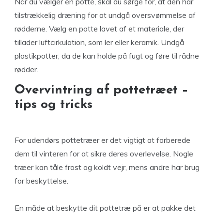
Når du vælger en potte, skal du sørge for, at den har
tilstrækkelig dræning for at undgå oversvømmelse af
rødderne. Vælg en potte lavet af et materiale, der
tillader luftcirkulation, som ler eller keramik. Undgå
plastikpotter, da de kan holde på fugt og føre til rådne
rødder.
Overvintring af pottetræet –
tips og tricks
For udendørs pottetræer er det vigtigt at forberede
dem til vinteren for at sikre deres overlevelse. Nogle
træer kan tåle frost og koldt vejr, mens andre har brug
for beskyttelse.
En måde at beskytte dit pottetræ på er at pakke det