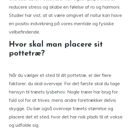
reducere stress og skabe en følelse af ro og harmoni.
Studier har vist, at at være omgivet af natur kan have
en positiv indvirkning på vores mentale og fysiske
velbefindende.
Hvor skal man placere sit
pottetræ?
Når du vælger et sted til dit pottetræ, er der flere
faktorer, du skal overveje. For det første skal du tage
hensyn til træets lysbehov. Nogle træer har brug for
fuld sol for at trives, mens andre foretrækker delvis
skygge. Du bør også overveje træets størrelse og
placere det et sted, hvor det har nok plads til at vokse
og udfolde sig.