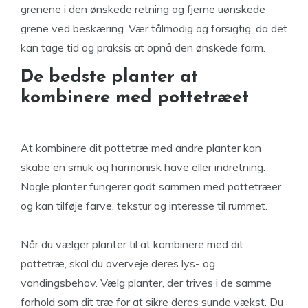
grenene i den ønskede retning og fjerne uønskede
grene ved beskæring. Vær tålmodig og forsigtig, da det
kan tage tid og praksis at opnå den ønskede form.
De bedste planter at
kombinere med pottetræet
At kombinere dit pottetræ med andre planter kan
skabe en smuk og harmonisk have eller indretning.
Nogle planter fungerer godt sammen med pottetræer
og kan tilføje farve, tekstur og interesse til rummet.
Når du vælger planter til at kombinere med dit
pottetræ, skal du overveje deres lys- og
vandingsbehov. Vælg planter, der trives i de samme
forhold som dit træ for at sikre deres sunde vækst. Du