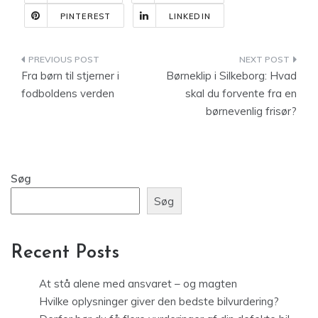
PINTEREST
LINKEDIN
Indlægsnavigation
Fra børn til stjerner i
Børneklip i Silkeborg: Hvad
fodboldens verden
skal du forvente fra en
børnevenlig frisør?
Søg
Søg
Recent Posts
At stå alene med ansvaret – og magten
Hvilke oplysninger giver den bedste bilvurdering?