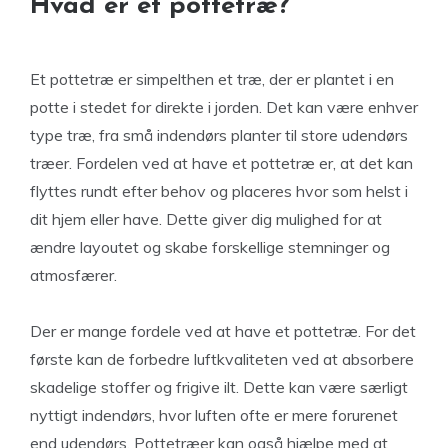
Hvad er et pottetræ?
Et pottetræ er simpelthen et træ, der er plantet i en
potte i stedet for direkte i jorden. Det kan være enhver
type træ, fra små indendørs planter til store udendørs
træer. Fordelen ved at have et pottetræ er, at det kan
flyttes rundt efter behov og placeres hvor som helst i
dit hjem eller have. Dette giver dig mulighed for at
ændre layoutet og skabe forskellige stemninger og
atmosfærer.
Der er mange fordele ved at have et pottetræ. For det
første kan de forbedre luftkvaliteten ved at absorbere
skadelige stoffer og frigive ilt. Dette kan være særligt
nyttigt indendørs, hvor luften ofte er mere forurenet
end udendørs. Pottetræer kan også hjælpe med at