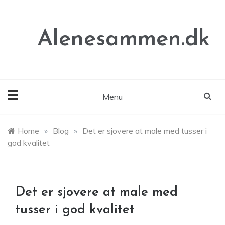
Skip
to
content
Alenesammen.dk
Menu
Home
»
Blog
»
Det er sjovere at male med tusser i
god kvalitet
Det er sjovere at male med
tusser i god kvalitet