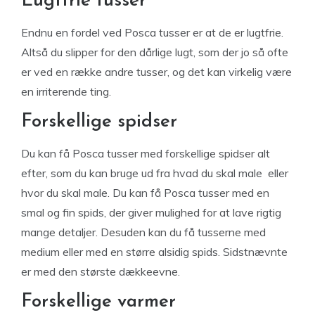
Lugtfrie tusser
Endnu en fordel ved Posca tusser er at de er lugtfrie.
Altså du slipper for den dårlige lugt, som der jo så ofte
er ved en række andre tusser, og det kan virkelig være
en irriterende ting.
Forskellige spidser
Du kan få Posca tusser med forskellige spidser alt
efter, som du kan bruge ud fra hvad du skal male eller
hvor du skal male. Du kan få Posca tusser med en
smal og fin spids, der giver mulighed for at lave rigtig
mange detaljer. Desuden kan du få tusserne med
medium eller med en større alsidig spids. Sidstnævnte
er med den største dækkeevne.
Forskellige varmer