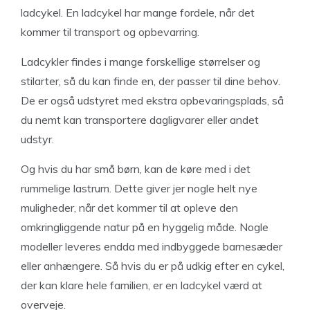
ladcykel. En ladcykel har mange fordele, når det
kommer til transport og opbevarring.
Ladcykler findes i mange forskellige størrelser og
stilarter, så du kan finde en, der passer til dine behov.
De er også udstyret med ekstra opbevaringsplads, så
du nemt kan transportere dagligvarer eller andet
udstyr.
Og hvis du har små børn, kan de køre med i det
rummelige lastrum. Dette giver jer nogle helt nye
muligheder, når det kommer til at opleve den
omkringliggende natur på en hyggelig måde. Nogle
modeller leveres endda med indbyggede barnesæder
eller anhængere. Så hvis du er på udkig efter en cykel,
der kan klare hele familien, er en ladcykel værd at
overveje.