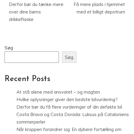
Derfor bør du tænke mere
Få mere plads i hjemmet
over dine børns
med et billigt depotrum
drikkeflaske
Søg
Søg
Recent Posts
At stå alene med ansvaret – og magten
Hvilke oplysninger giver den bedste bilvurdering?
Derfor bør du få flere vurderinger af din defekte bil
Costa Brava og Costa Dorada: Luksus på Cataloniens
sommerperler
Når kroppen forandrer sig: En dybere fortælling om