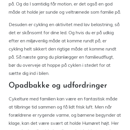
på. Og da I samtidig får motion, er det også en god
måde at holde jer sunde og veltrænede som familie på.
Desuden er cykling en aktivitet med lav belastning, så
det er skånsomt for dine led. Og hvis du er på udkig
efter en miljøvenlig måde at komme rundt på, er
cykling helt sikkert den rigtige måde at komme rundt
på. Så næste gang du planlægger en familieudflugt,
bør du overveje at hoppe på cyklen i stedet for at
sætte dig ind i bilen.
Opadbakke og udfordringer
Cykelture med familien kan være en fantastisk måde
at tilbringe tid sammen og få lidt frisk luft. Men når
forældrene er rygende varme, og børnene begynder at
klage, kan det være svært at holde Humøret højt. Her