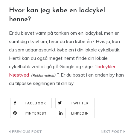
Hvor kan jeg købe en ladcykel
henne?
Er du blevet varm på tanken om en ladcykel, men er
samtidig i tvivl om, hvor du kan købe én? Hvis ja, kan
du som udgangspunkt købe en i din lokale cykelbutik.
Hertil kan du også meget nemt finde din lokale
cykelbutik ved at gå på Google og søge: ”
ladcykler
Næstved
”. Er du bosat i en anden by kan
du tilpasse søgningen til din by.
FACEBOOK
TWITTER
PINTEREST
LINKEDIN
Indlægsnavigation