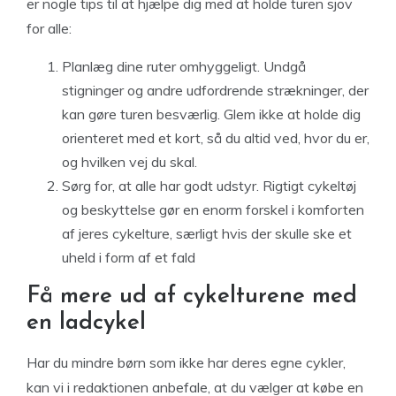
er nogle tips til at hjælpe dig med at holde turen sjov
for alle:
Planlæg dine ruter omhyggeligt. Undgå
stigninger og andre udfordrende strækninger, der
kan gøre turen besværlig. Glem ikke at holde dig
orienteret med et kort, så du altid ved, hvor du er,
og hvilken vej du skal.
Sørg for, at alle har godt udstyr. Rigtigt cykeltøj
og beskyttelse gør en enorm forskel i komforten
af ​​jeres cykelture, særligt hvis der skulle ske et
uheld i form af et fald
Få mere ud af cykelturene med
en ladcykel
Har du mindre børn som ikke har deres egne cykler,
kan vi i redaktionen anbefale, at du vælger at købe en