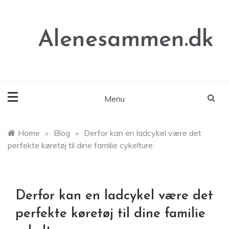
Skip
to
content
Alenesammen.dk
Menu
Home
»
Blog
»
Derfor kan en ladcykel være det
perfekte køretøj til dine familie cykelture
Derfor kan en ladcykel være det
perfekte køretøj til dine familie